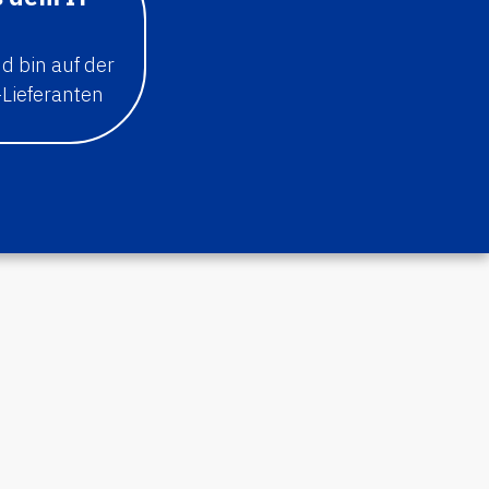
d bin auf der
Lieferanten