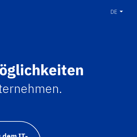
DE
Möglichkeiten
nternehmen.
s dem IT-