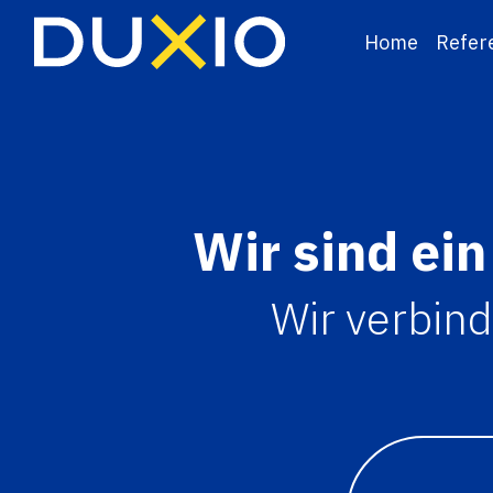
Home
Refer
Wir sind ein
Wir verbin