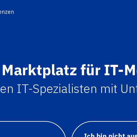
enzen
 Marktplatz für IT-
den IT-Spezialisten mit U
Ich bin nicht au