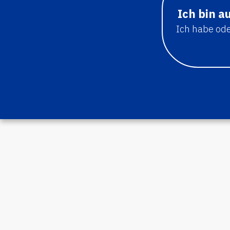
Ich bin a
Ich habe ode